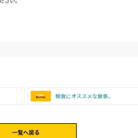
ださい。
朝食にオススメな食事。
一覧へ戻る