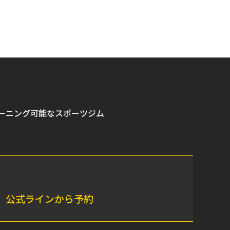
ーニング可能なスポーツジム
公式ラインから予約