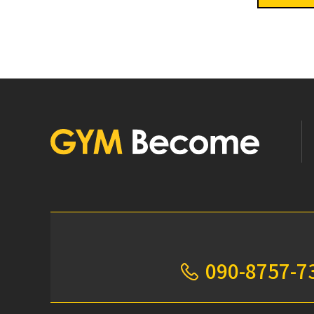
090-8757-7