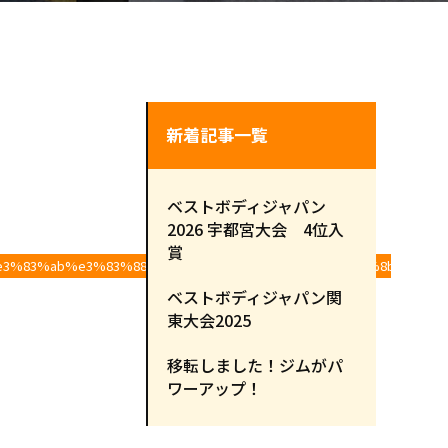
新着記事一覧
ベストボディジャパン
2026 宇都宮大会 4位入
賞
e3%83%ab%e3%83%88%e3%83%ac%e3%83%bc%e3%83%8b%e3%8
ベストボディジャパン関
東大会2025
移転しました！ジムがパ
ワーアップ！